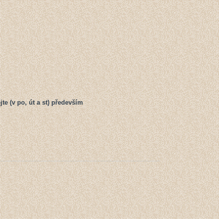
e (v po, út a st) především