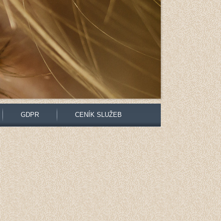
GDPR
CENÍK SLUŽEB